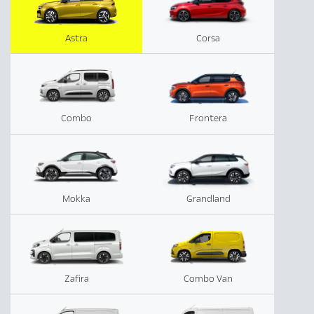
Astra
Corsa
Combo
Frontera
Mokka
Grandland
Zafira
Combo Van