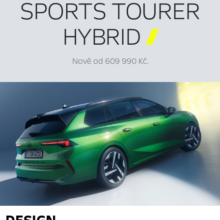
SPORTS TOURER
HYBRID

Nově od 609 990 Kč.
DESIGN