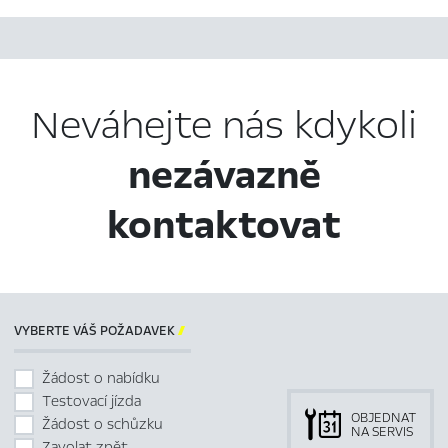
Neváhejte nás kdykoli
nezávazně
kontaktovat
VYBERTE VÁŠ POŽADAVEK

Žádost o nabídku
Testovací jízda
OBJEDNAT
Žádost o schůzku
NA SERVIS
Zavolat zpět