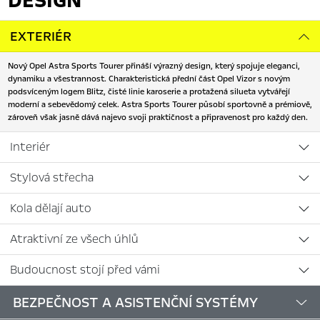
EXTERIÉR
Nový Opel Astra Sports Tourer přináší výrazný design, který spojuje eleganci,
dynamiku a všestrannost. Charakteristická přední část Opel Vizor s novým
podsvíceným logem Blitz, čisté linie karoserie a protažená silueta vytvářejí
moderní a sebevědomý celek. Astra Sports Tourer působí sportovně a prémiově,
zároveň však jasně dává najevo svoji praktičnost a připravenost pro každý den.
Interiér
Stylová střecha
Kola dělají auto
Atraktivní ze všech úhlů
Budoucnost stojí před vámi
BEZPEČNOST A ASISTENČNÍ SYSTÉMY