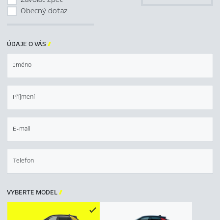
Obecný dotaz
ÚDAJE O VÁS

Jméno
Příjmení
E-mail
Telefon
VYBERTE MODEL
