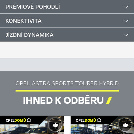
PRÉMIOVÉ POHODLÍ
KONEKTIVITA
JÍZDNÍ DYNAMIKA
OPEL ASTRA SPORTS TOURER HYBRID
IHNED K ODBĚRU

OPEL
DOMŮ
OPEL
DOMŮ