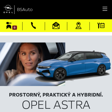

BSAuto
0
PROSTORNÝ, PRAKTICKÝ A HYBRIDNÍ.
OPEL ASTRA