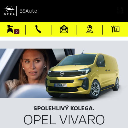

BSAuto
0
SPOLEHLIVÝ KOLEGA.
OPEL VIVARO