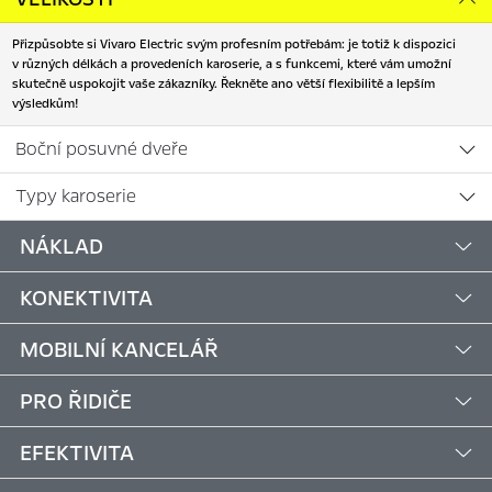
Přizpůsobte si Vivaro Electric svým profesním potřebám: je totiž k dispozici
v různých délkách a provedeních karoserie, a s funkcemi, které vám umožní
skutečně uspokojit vaše zákazníky. Řekněte ano větší flexibilitě a lepším
výsledkům!
Boční posuvné dveře
Typy karoserie
NÁKLAD
KONEKTIVITA
MOBILNÍ KANCELÁŘ
PRO ŘIDIČE
EFEKTIVITA