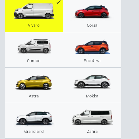
Vivaro
Corsa
Combo
Frontera
Astra
Mokka
Grandland
Zafira