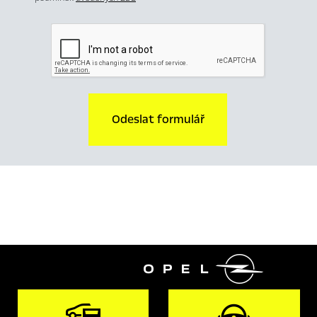
Odeslat formulář
