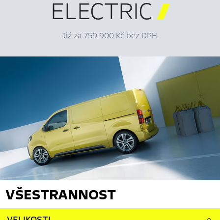
ELECTRIC

Již za 759 900 Kč bez DPH.
VŠESTRANNOST
VELIKOSTI