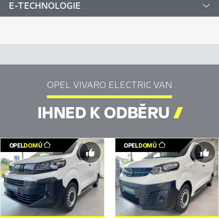
E-TECHNOLOGIE
OPEL VIVARO ELECTRIC VAN
IHNED K ODBĚRU

OPEL
DOMŮ
OPEL
DOMŮ