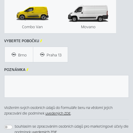
Combo Van
Movano
VYBERTE POBOČKU

Brno
Praha 13
POZNÁMKA

Vložením svých osobních údajů do formuláře beru na vědomí jejich
zpracování dle podmínek
uvedených ZDE
.
Souhlasím se zpracováním osobních údajů pro marketingové účely dle
podmínek
uvedených ZDE