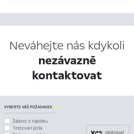
Neváhejte nás kdykoli
nezávazně
kontaktovat
VYBERTE VÁŠ POŽADAVEK

Žádost o nabídku
Testovací jízda
OBJEDNAT