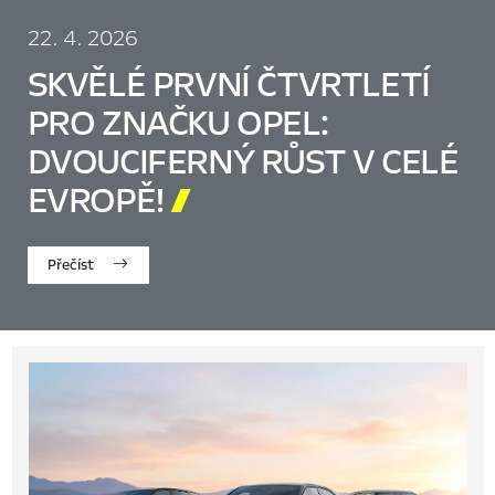
22. 4. 2026
SKVĚLÉ PRVNÍ ČTVRTLETÍ
PRO ZNAČKU OPEL:
DVOUCIFERNÝ RŮST V CELÉ
EVROPĚ!

Přečíst