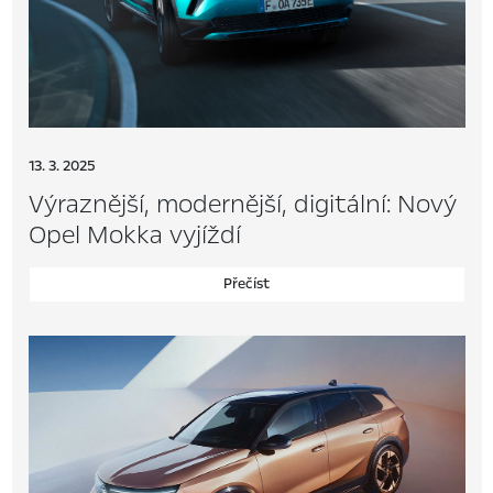
13. 3. 2025
Výraznější, modernější, digitální: Nový
Opel Mokka vyjíždí
Přečíst