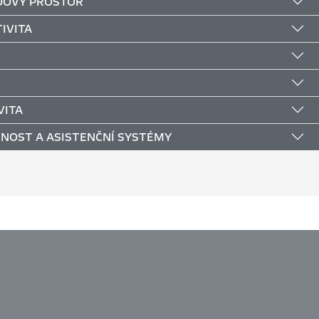
DOVÝ PROSTOR
IVITA
VITA
NOST A ASISTENČNÍ SYSTÉMY