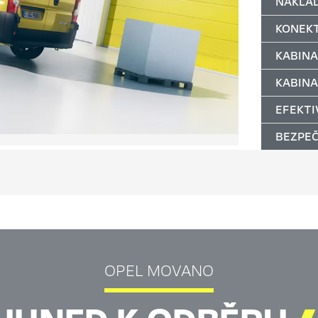
NÁKLA
KONEKT
KABINA
KABINA
EFEKTI
BEZPEČ
OPEL MOVANO