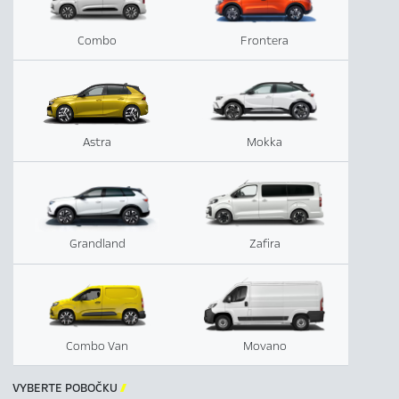
Combo
Frontera
Astra
Mokka
Grandland
Zafira
Combo Van
Movano
VYBERTE POBOČKU
