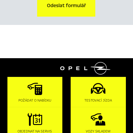
Odeslat formulář

POŽÁDAT O NABÍDKU
TESTOVACÍ JÍZDA
OBJEDNAT NA SERVIS
VOZY SKLADEM