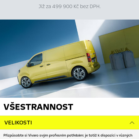
Již za 499 900 Kč bez DPH.
VŠESTRANNOST
VELIKOSTI
Přizpůsobte si Vivaro svým profesním potřebám: je totiž k dispozici v různých