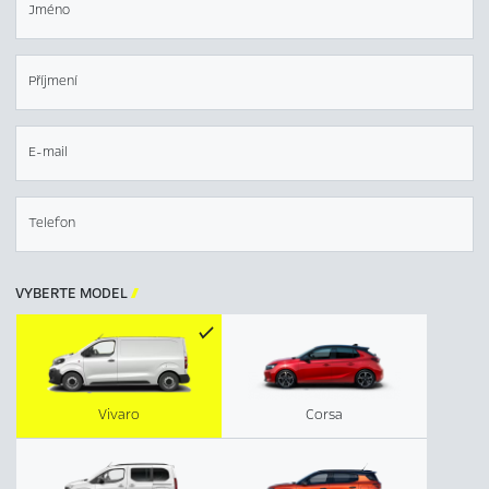
Jméno
Příjmení
E-mail
Telefon
VYBERTE MODEL

Vivaro
Corsa