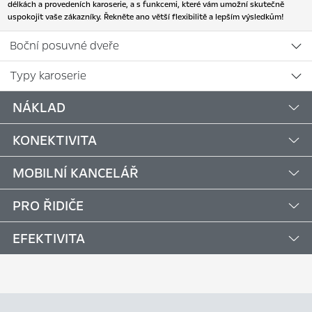
délkách a provedeních karoserie, a s funkcemi, které vám umožní skutečně
uspokojit vaše zákazníky. Řekněte ano větší flexibilitě a lepším výsledkům!
Boční posuvné dveře
Typy karoserie
NÁKLAD
KONEKTIVITA
MOBILNÍ KANCELÁŘ
PRO ŘIDIČE
EFEKTIVITA