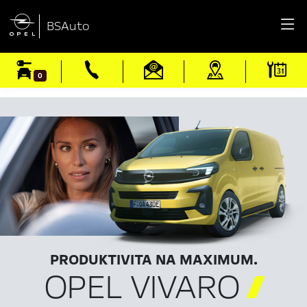

BSAuto
0
PRODUKTIVITA NA MAXIMUM.
OPEL VIVARO
