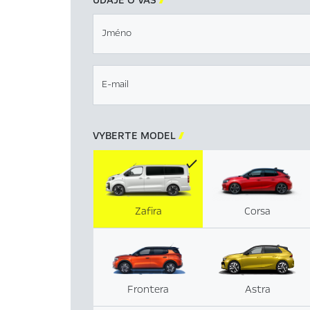
Jméno
E-mail
VYBERTE MODEL

Zafira
Corsa
Frontera
Astra