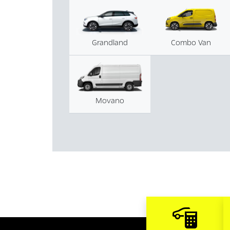
Grandland
Combo Van
Movano