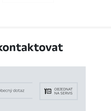
kontaktovat
OBJEDNAT
becný dotaz
NA SERVIS