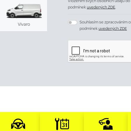
Vložením svých osobních údajů do 
podmínek
uvedených ZDE
.
Souhlasím se zpracováním o
Vivaro
podmínek
uvedených ZDE