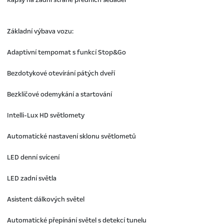
Základní výbava vozu:
Adaptivní tempomat s funkcí Stop&Go
Bezdotykové otevírání pátých dveří
Bezklíčové odemykání a startování
Intelli-Lux HD světlomety
Automatické nastavení sklonu světlometů
LED denní svícení
LED zadní světla
Asistent dálkových světel
Automatické přepínání světel s detekcí tunelu