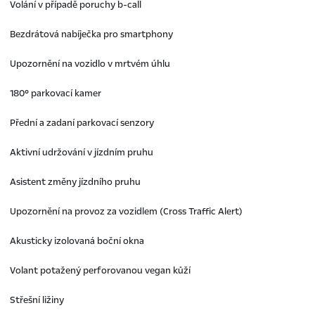
Volání v případě poruchy b-call
Bezdrátová nabíječka pro smartphony
Upozornění na vozidlo v mrtvém úhlu
180° parkovací kamer
Přední a zadaní parkovací senzory
Aktivní udržování v jízdním pruhu
Asistent změny jízdního pruhu
Upozornění na provoz za vozidlem (Cross Traffic Alert)
Akusticky izolovaná boční okna
Volant potažený perforovanou vegan kůží
Střešní ližiny