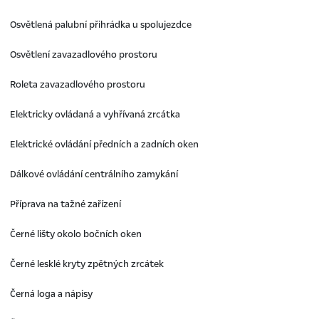
Osvětlená palubní přihrádka u spolujezdce
Osvětlení zavazadlového prostoru
Roleta zavazadlového prostoru
Elektricky ovládaná a vyhřívaná zrcátka
Elektrické ovládání předních a zadních oken
Dálkové ovládání centrálního zamykání
Příprava na tažné zařízení
Černé lišty okolo bočních oken
Černé lesklé kryty zpětných zrcátek
Černá loga a nápisy