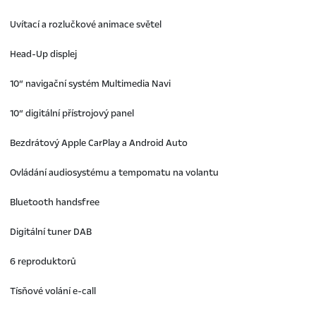
Uvítací a rozlučkové animace světel
Head-Up displej
10“ navigační systém Multimedia Navi
10“ digitální přístrojový panel
Bezdrátový Apple CarPlay a Android Auto
Ovládání audiosystému a tempomatu na volantu
Bluetooth handsfree
Digitální tuner DAB
6 reproduktorů
Tísňové volání e-call