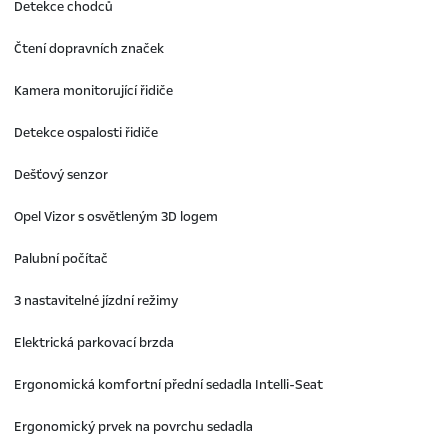
Detekce chodců
Čtení dopravních značek
Kamera monitorující řidiče
Detekce ospalosti řidiče
Dešťový senzor
Opel Vizor s osvětleným 3D logem
Palubní počítač
3 nastavitelné jízdní režimy
Elektrická parkovací brzda
Ergonomická komfortní přední sedadla Intelli-Seat
Ergonomický prvek na povrchu sedadla