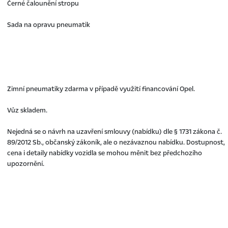
Černé čalounění stropu
Sada na opravu pneumatik
Zimní pneumatiky zdarma v případě využití financování Opel.
Vůz skladem.
Nejedná se o návrh na uzavření smlouvy (nabídku) dle § 1731 zákona č.
89/2012 Sb., občanský zákoník, ale o nezávaznou nabídku. Dostupnost,
cena i detaily nabídky vozidla se mohou měnit bez předchozího
upozornění.