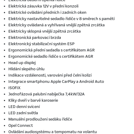
Elektrická zásuvka 12V v přední konzoli
Elektrické ovládání předních i zadních oken
Elektricky nastavitelné sedadlo řidiče v 8 směrech s pamětí
Elektricky ovládaná a vyhřívaná vnější zpětná zrcátka
Elektricky sklopná vnější zpětná zrcátka
Elektronická parkovací brzda
Elektronický stabilizační systém ESP
Ergonomická přední sedadla s certifikátem AGR
Ergonomické sedadlo řidiče s certifikátem AGR
Head up displej
Hlídání slepého úhlu
Indikace vzdálenosti, varování před čelní kolizí
Integrace smartphonu Apple CarPlay a Android Auto
ISOFIX
Jednofázová palubní nabíječka 7,4kW/32A
Kliky dveří v barvě karoserie
LED denní svícení
LED zadní světla
Manuální prodloužení sedáku řidiče
Opel Connect
Ovládání audiosystému a tempomatu na volantu