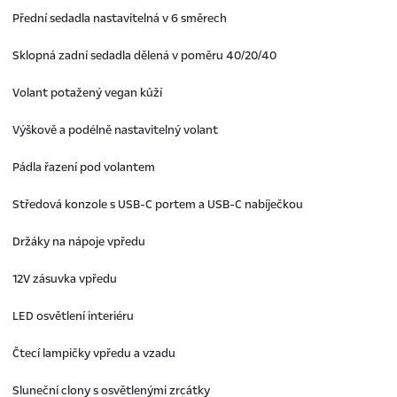
Přední sedadla nastavitelná v 6 směrech
Sklopná zadní sedadla dělená v poměru 40/20/40
Volant potažený vegan kůží
Výškově a podélně nastavitelný volant
Pádla řazení pod volantem
Středová konzole s USB-C portem a USB-C nabíječkou
Držáky na nápoje vpředu
12V zásuvka vpředu
LED osvětlení interiéru
Čtecí lampičky vpředu a vzadu
Sluneční clony s osvětlenými zrcátky