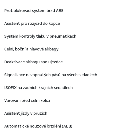
Protiblokovací systém brzd ABS
Asistent pro rozjezd do kopce
Systém kontroly tlaku v pneumatikách
Čelní, boční a hlavové airbagy
Deaktivace airbagu spolujezdce
Signalizace nezapnutých pásů na všech sedadlech
ISOFIX na zadních krajních sedadlech
Varování před čelní kolizí
Asistent jízdy v pruzích
Automatické nouzové brzdění (AEB)