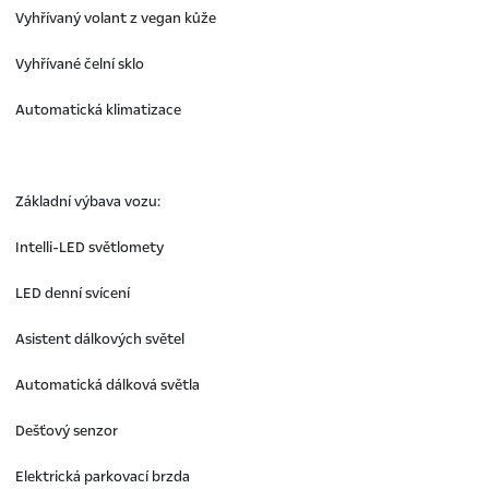
Vyhřívaný volant z vegan kůže
Vyhřívané čelní sklo
Automatická klimatizace
Základní výbava vozu:
Intelli-LED světlomety
LED denní svícení
Asistent dálkových světel
Automatická dálková světla
Dešťový senzor
Elektrická parkovací brzda