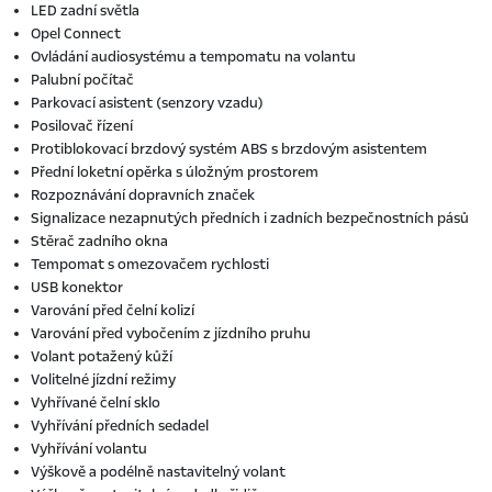
LED zadní světla
Opel Connect
Ovládání audiosystému a tempomatu na volantu
Palubní počítač
Parkovací asistent (senzory vzadu)
Posilovač řízení
Protiblokovací brzdový systém ABS s brzdovým asistentem
Přední loketní opěrka s úložným prostorem
Rozpoznávání dopravních značek
Signalizace nezapnutých předních i zadních bezpečnostních pásů
Stěrač zadního okna
Tempomat s omezovačem rychlosti
USB konektor
Varování před čelní kolizí
Varování před vybočením z jízdního pruhu
Volant potažený kůží
Volitelné jízdní režimy
Vyhřívané čelní sklo
Vyhřívání předních sedadel
Vyhřívání volantu
Výškově a podélně nastavitelný volant