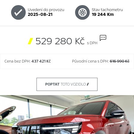
Uvedení do provozu
Stav tachometru
2025-08-21
19 244 Km

529 280 Kč
s DPH
Cena bez DPH:
437 421 Kč
Původní cena s DPH:
616 990 Kč
POPTAT
TOTO VOZIDLO 