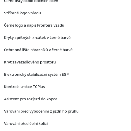
Černé lišty okolo bočních oken
Stříbrné logo vpředu
Černé logo a nápis Frontera vzadu
Kryty zpětných zrcátek v černé barvě
Ochranná lišta nárazníků v černé barvě
Kryt zavazadlového prostoru
Elektronický stabilizační systém ESP
Kontrola trakce TCPlus
Asistent pro rozjezd do kopce
Varování před vybočením z jízdního pruhu
Varování před čelní kolizí