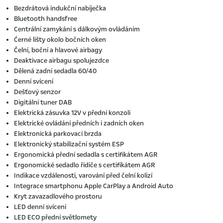
Bezdrátová indukční nabíječka
Bluetooth handsfree
Centrální zamykání s dálkovým ovládáním
Ćerné lišty okolo bočních oken
Čelní, boční a hlavové airbagy
Deaktivace airbagu spolujezdce
Dělená zadní sedadla 60/40
Denní svícení
Dešťový senzor
Digitální tuner DAB
Elektrická zásuvka 12V v přední konzoli
Elektrické ovládání předních i zadních oken
Elektronická parkovací brzda
Elektronický stabilizační systém ESP
Ergonomická přední sedadla s certifikátem AGR
Ergonomické sedadlo řidiče s certifikátem AGR
Indikace vzdálenosti, varování před čelní kolizí
Integrace smartphonu Apple CarPlay a Android Auto
Kryt zavazadlového prostoru
LED denní svícení
LED ECO přední světlomety