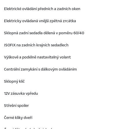
Elektrické ovládání předních a zadních oken
Elektricky ovládaná vnější zpětná zrcátka
Sklopná zadní sedadla dělená v poměru 60/40
ISOFIX na zadních krajních sedadlech
Výškově a podélně nastavitelný volant
Centrální zamykání s dálkovým ovládáním
Sklopný klíč
12V zásuvka vpředu
Střešní spoiler
Černé kliky dveří