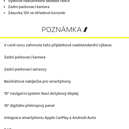
Výškově nastavitelné sedadlo řidiče
Zadní parkovací kamera
Zásuvka 12V ve středové konzole
POZNÁMKA 
V ceně vozu zahrnuta tato příplatková nadstandardní výbava:
Zadní parkovací kamera
Zadní parkovací senzory
Bezdrátová nabíječka pro smartphony
10" navigační systém Navi dotykový displej
10" digitální přístrojový panel
Integrace smartphonu Apple CarPlay a Android Auto