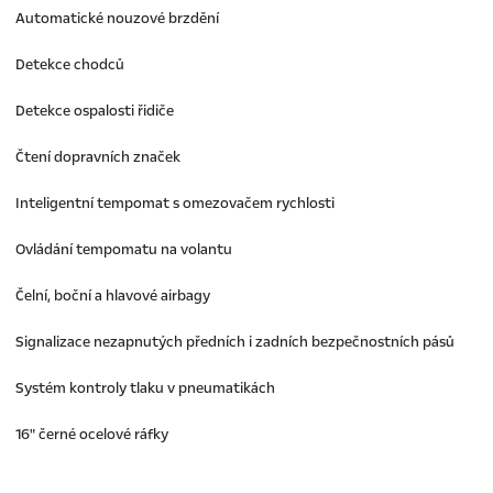
Automatické nouzové brzdění
Detekce chodců
Detekce ospalosti řidiče
Čtení dopravních značek
Inteligentní tempomat s omezovačem rychlosti
Ovládání tempomatu na volantu
Čelní, boční a hlavové airbagy
Signalizace nezapnutých předních i zadních bezpečnostních pásů
Systém kontroly tlaku v pneumatikách
16" černé ocelové ráfky