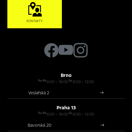
KONTAKTY
Brno
Po-Pá
So
9:00 – 18:00
8:00 – 12:00
Veslařská 2
Praha 13
Po-Pá
So
8:00 – 18:00
8:00 – 12:00
Bavorská 20