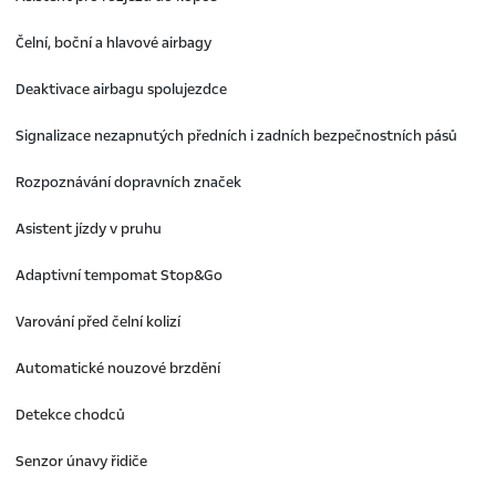
Čelní, boční a hlavové airbagy
Deaktivace airbagu spolujezdce
Signalizace nezapnutých předních i zadních bezpečnostních pásů
Rozpoznávání dopravních značek
Asistent jízdy v pruhu
Adaptivní tempomat Stop&Go
Varování před čelní kolizí
Automatické nouzové brzdění
Detekce chodců
Senzor únavy řidiče