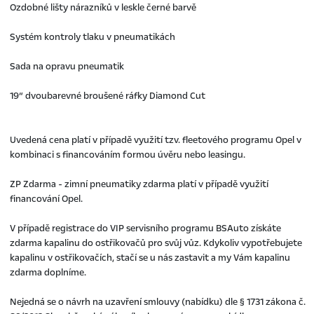
Ozdobné lišty nárazníků v leskle černé barvě
Systém kontroly tlaku v pneumatikách
Sada na opravu pneumatik
19“ dvoubarevné broušené ráfky Diamond Cut
Uvedená cena platí v případě využití tzv. fleetového programu Opel v
kombinaci s financováním formou úvěru nebo leasingu.
ZP Zdarma - zimní pneumatiky zdarma platí v případě využití
financování Opel.
V případě registrace do VIP servisního programu BSAuto získáte
zdarma kapalinu do ostřikovačů pro svůj vůz. Kdykoliv vypotřebujete
kapalinu v ostřikovačích, stačí se u nás zastavit a my Vám kapalinu
zdarma doplníme.
Nejedná se o návrh na uzavření smlouvy (nabídku) dle § 1731 zákona č.