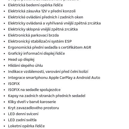
Elektrická bederní opěrka řidiče
Elektrická zásuvka 12V v přední konzoli
Elektrické ovládání předních i zadních oken
Elektricky ovládaná a vyhřívaná vnější zpětná zrcátka
Elektricky sklopná vnější zpětná zrcátka
Elektronická parkovací brzda
Elektronický stabilizační systém ESP
Ergonomická přední sedadla s certifikátem AGR
Grafický informační displej řidiče
Head up displej
Hlídání slepého úhlu
Indikace vzdálenosti, varování před čelní kolizí
Integrace smartphonu Apple CarPlay a Android Auto
ISOFIX
ISOFIX na sedadle spolujezdce
Kapsy na zadních stranách předních sedadel
Kliky dveří v barvě karoserie
Kryt zavazadlového prostoru
LED denní svícení
LED zadní světla
Loketní opěrka řidiče