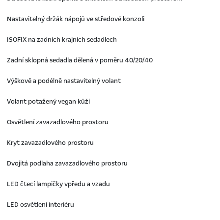
Nastavitelný držák nápojů ve středové konzoli
ISOFIX na zadních krajních sedadlech
Zadní sklopná sedadla dělená v poměru 40/20/40
Výškově a podélně nastavitelný volant
Volant potažený vegan kůží
Osvětlení zavazadlového prostoru
Kryt zavazadlového prostoru
Dvojitá podlaha zavazadlového prostoru
LED čtecí lampičky vpředu a vzadu
LED osvětlení interiéru