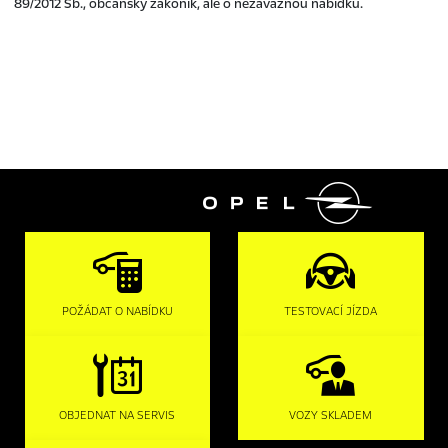

POŽÁDAT O NABÍDKU
TESTOVACÍ JÍZDA
OBJEDNAT NA SERVIS
VOZY SKLADEM