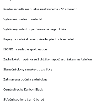
Přední sedadla manuálně nastavitelná v 10 směrech
Vyhřívání předních sedadel
Vyhřívaný volant z perforované vegan kůže
Kapsy na zadní straně opěradel předních sedadel
ISOFIX na sedadle spolujezdce
Zadní loketní opěrka se 2 držáky nápojů a držákem na telefon
Sluneční clony s make-up zrcátky
Zatmavená boční a zadní okna
Černá střecha Karbon Black
Střešní spoiler v černé barvě