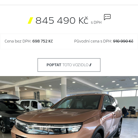

845 490 Kč
s DPH
Cena bez DPH:
698 752 Kč
Původní cena s DPH:
910 990 Kč
POPTAT
TOTO VOZIDLO 