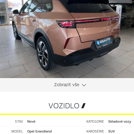
VOZIDLO 
STAV
nové
KATEGORIE
Skladové vozy
MODEL
Opel Grandland
KAROSÉRIE
SUV