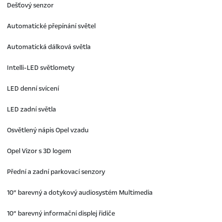
Dešťový senzor
Automatické přepínání světel
Automatická dálková světla
Intelli-LED světlomety
LED denní svícení
LED zadní světla
Osvětlený nápis Opel vzadu
Opel Vizor s 3D logem
Přední a zadní parkovací senzory
10“ barevný a dotykový audiosystém Multimedia
10“ barevný informační displej řidiče