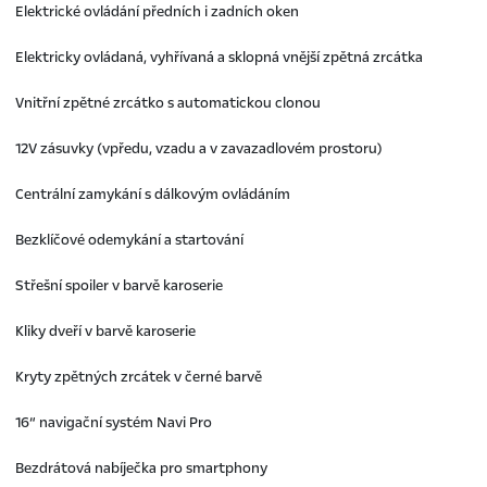
Elektrické ovládání předních i zadních oken
Elektricky ovládaná, vyhřívaná a sklopná vnější zpětná zrcátka
Vnitřní zpětné zrcátko s automatickou clonou
12V zásuvky (vpředu, vzadu a v zavazadlovém prostoru)
Centrální zamykání s dálkovým ovládáním
Bezklíčové odemykání a startování
Střešní spoiler v barvě karoserie
Kliky dveří v barvě karoserie
Kryty zpětných zrcátek v černé barvě
16“ navigační systém Navi Pro
Bezdrátová nabíječka pro smartphony