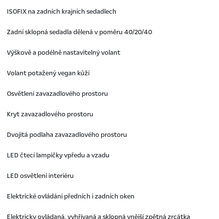
ISOFIX na zadních krajních sedadlech
Zadní sklopná sedadla dělená v poměru 40/20/40
Výškově a podélně nastavitelný volant
Volant potažený vegan kůží
Osvětlení zavazadlového prostoru
Kryt zavazadlového prostoru
Dvojitá podlaha zavazadlového prostoru
LED čtecí lampičky vpředu a vzadu
LED osvětlení interiéru
Elektrické ovládání předních i zadních oken
Elektricky ovládaná, vyhřívaná a sklopná vnější zpětná zrcátka