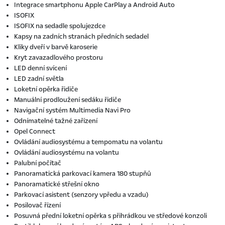
Integrace smartphonu Apple CarPlay a Android Auto
ISOFIX
ISOFIX na sedadle spolujezdce
Kapsy na zadních stranách předních sedadel
Kliky dveří v barvě karoserie
Kryt zavazadlového prostoru
LED denní svícení
LED zadní světla
Loketní opěrka řidiče
Manuální prodloužení sedáku řidiče
Navigační systém Multimedia Navi Pro
Odnímatelné tažné zařízení
Opel Connect
Ovládání audiosystému a tempomatu na volantu
Ovládání audiosystému na volantu
Palubní počítač
Panoramatická parkovací kamera 180 stupňů
Panoramatické střešní okno
Parkovací asistent (senzory vpředu a vzadu)
Posilovač řízení
Posuvná přední loketní opěrka s přihrádkou ve středové konzoli