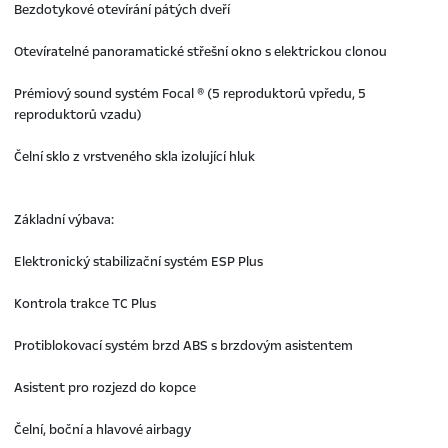
Bezdotykové otevírání pátých dveří
Otevíratelné panoramatické střešní okno s elektrickou clonou
Prémiový sound systém Focal ® (5 reproduktorů vpředu, 5
reproduktorů vzadu)
Čelní sklo z vrstveného skla izolující hluk
Základní výbava:
Elektronický stabilizační systém ESP Plus
Kontrola trakce TC Plus
Protiblokovací systém brzd ABS s brzdovým asistentem
Asistent pro rozjezd do kopce
Čelní, boční a hlavové airbagy