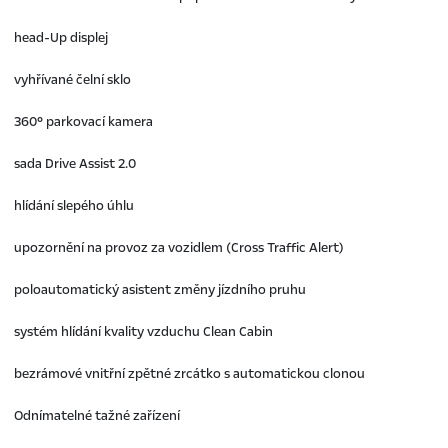
head-Up displej
vyhřívané čelní sklo
360° parkovací kamera
sada Drive Assist 2.0
hlídání slepého úhlu
upozornění na provoz za vozidlem (Cross Traffic Alert)
poloautomatický asistent změny jízdního pruhu
systém hlídání kvality vzduchu Clean Cabin
bezrámové vnitřní zpětné zrcátko s automatickou clonou
Odnímatelné tažné zařízení