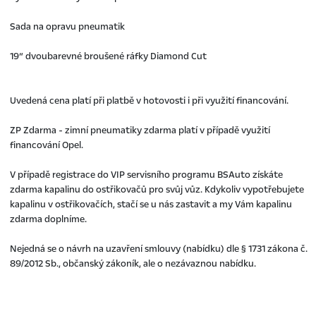
Sada na opravu pneumatik
19“ dvoubarevné broušené ráfky Diamond Cut
Uvedená cena platí při platbě v hotovosti i při využití financování.
ZP Zdarma - zimní pneumatiky zdarma platí v případě využití
financování Opel.
V případě registrace do VIP servisního programu BSAuto získáte
zdarma kapalinu do ostřikovačů pro svůj vůz. Kdykoliv vypotřebujete
kapalinu v ostřikovačích, stačí se u nás zastavit a my Vám kapalinu
zdarma doplníme.
Nejedná se o návrh na uzavření smlouvy (nabídku) dle § 1731 zákona č.