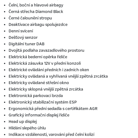
Čelní, boční a hlavové airbagy
Černá střecha Diamond Black
Černé čalounění stropu
Deaktivace airbagu spolujezdce
Denní svícení
Dešťový senzor
Digitální tuner DAB
Dvojitá podlaha zavazadlového prostoru
Elektrická bederní opěrka řidiče
Elektrická zásuvka 12V v přední konzoli
Elektrické ovládání předních i zadních oken
Elektricky ovládaná a vyhřívaná vnější zpětná zrcátka
Elektricky ovládané střešní okno
Elektricky sklopná vnější zpětná zrcátka
Elektronická parkovací brzda
Elektronický stabilizační systém ESP
Ergonomická přední sedadla s certifikátem AGR
Grafický informační displej řidiče
Head up displej
Hlídání slepého úhlu
Indikace vzdálenosti, varování před čelní kolizí