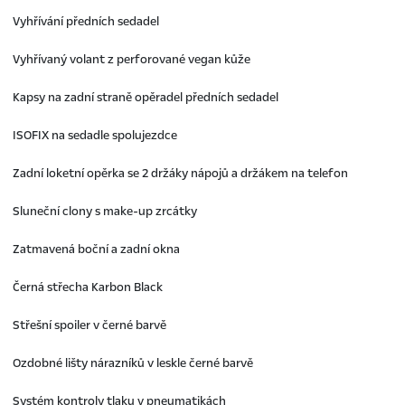
Vyhřívání předních sedadel
Vyhřívaný volant z perforované vegan kůže
Kapsy na zadní straně opěradel předních sedadel
ISOFIX na sedadle spolujezdce
Zadní loketní opěrka se 2 držáky nápojů a držákem na telefon
Sluneční clony s make-up zrcátky
Zatmavená boční a zadní okna
Černá střecha Karbon Black
Střešní spoiler v černé barvě
Ozdobné lišty nárazníků v leskle černé barvě
Systém kontroly tlaku v pneumatikách