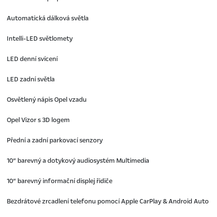
Automatická dálková světla
Intelli-LED světlomety
LED denní svícení
LED zadní světla
Osvětlený nápis Opel vzadu
Opel Vizor s 3D logem
Přední a zadní parkovací senzory
10“ barevný a dotykový audiosystém Multimedia
10“ barevný informační displej řidiče
Bezdrátové zrcadlení telefonu pomocí Apple CarPlay & Android Auto