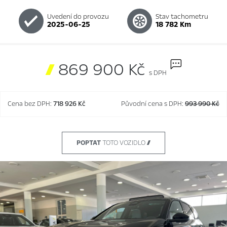
Uvedení do provozu
Stav tachometru
2025-06-25
18 782 Km

869 900 Kč
s DPH
Cena bez DPH:
718 926 Kč
Původní cena s DPH:
993 990 Kč
POPTAT
TOTO VOZIDLO 