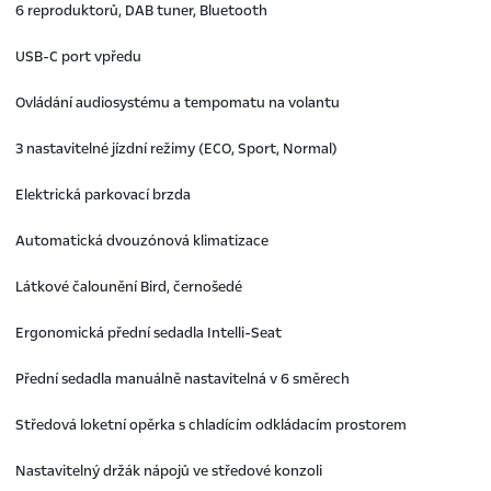
6 reproduktorů, DAB tuner, Bluetooth
USB-C port vpředu
Ovládání audiosystému a tempomatu na volantu
3 nastavitelné jízdní režimy (ECO, Sport, Normal)
Elektrická parkovací brzda
Automatická dvouzónová klimatizace
Látkové čalounění Bird, černošedé
Ergonomická přední sedadla Intelli-Seat
Přední sedadla manuálně nastavitelná v 6 směrech
Středová loketní opěrka s chladícím odkládacím prostorem
Nastavitelný držák nápojů ve středové konzoli