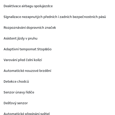
Deaktivace airbagu spolujezdce
Signalizace nezapnutých předních i zadních bezpečnostních pásů
Rozpoznávání dopravních značek
Asistent jízdy v pruhu
Adaptivní tempomat Stop&Go
Varování před čelní kolizí
Automatické nouzové brzdění
Detekce chodců
Senzor únavy řidiče
Dešťový senzor
Automatické přepínání světel