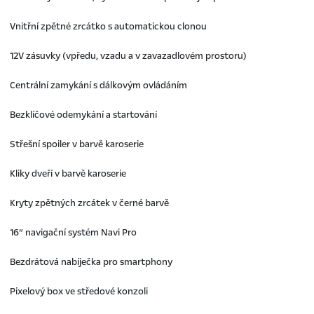
Vnitřní zpětné zrcátko s automatickou clonou
12V zásuvky (vpředu, vzadu a v zavazadlovém prostoru)
Centrální zamykání s dálkovým ovládáním
Bezklíčové odemykání a startování
Střešní spoiler v barvě karoserie
Kliky dveří v barvě karoserie
Kryty zpětných zrcátek v černé barvě
16“ navigační systém Navi Pro
Bezdrátová nabíječka pro smartphony
Pixelový box ve středové konzoli