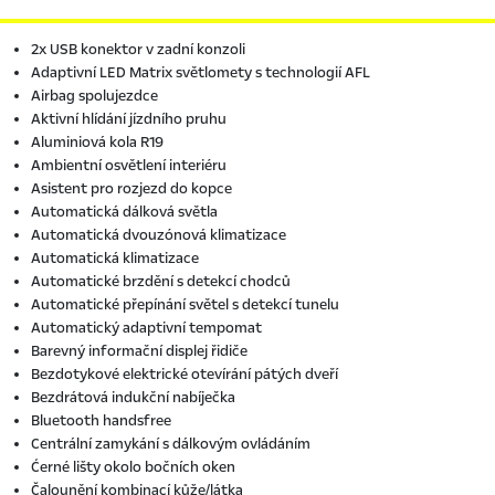
2x USB konektor v zadní konzoli
Adaptivní LED Matrix světlomety s technologií AFL
Airbag spolujezdce
Aktivní hlídání jízdního pruhu
Aluminiová kola R19
Ambientní osvětlení interiéru
Asistent pro rozjezd do kopce
Automatická dálková světla
Automatická dvouzónová klimatizace
Automatická klimatizace
Automatické brzdění s detekcí chodců
Automatické přepínání světel s detekcí tunelu
Automatický adaptivní tempomat
Barevný informační displej řidiče
Bezdotykové elektrické otevírání pátých dveří
Bezdrátová indukční nabíječka
Bluetooth handsfree
Centrální zamykání s dálkovým ovládáním
Ćerné lišty okolo bočních oken
Čalounění kombinací kůže/látka