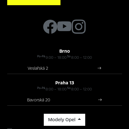
Brno
Po-Pá
So
9:00 – 18:00
8:00 – 12:00
Veslařská 2
Praha 13
Po-Pá
So
8:00 – 18:00
8:00 – 12:00
Bavorská 20
Modely Opel